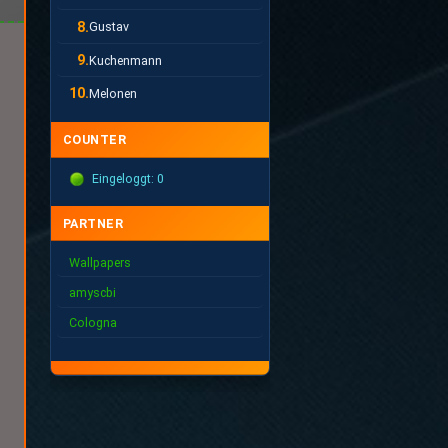
8.
Gustav
9.
Kuchenmann
10.
Melonen
COUNTER
Eingeloggt: 0
PARTNER
Wallpapers
amyscbi
Cologna