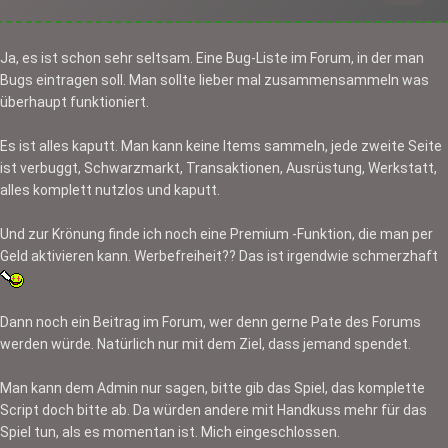
Ja, es ist schon sehr seltsam. Eine Bug-Liste im Forum, in der man
Bugs eintragen soll. Man sollte lieber mal zusammensammeln was
überhaupt funktioniert.
Es ist alles kaputt. Man kann keine Items sammeln, jede zweite Seite
ist verbuggt, Schwarzmarkt, Transaktionen, Ausrüstung, Werkstatt,
alles komplett nutzlos und kaputt.
Und zur Krönung finde ich noch eine Premium -Funktion, die man per
Geld aktivieren kann. Werbefreiheit?? Das ist irgendwie schmerzhaft
Dann noch ein Beitrag im Forum, wer denn gerne Pate des Forums
werden würde. Natürlich nur mit dem Ziel, dass jemand spendet.
Man kann dem Admin nur sagen, bitte gib das Spiel, das komplette
Script doch bitte ab. Da würden andere mit Handkuss mehr für das
Spiel tun, als es momentan ist. Mich eingeschlossen.