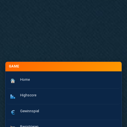
GAME
Home
Highscore
Gewinnspiel
Registrieren