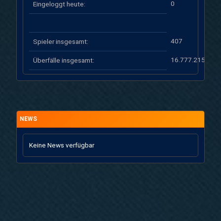
0
Eingeloggt heute:
407
Spieler insgesamt:
16.777.215
Überfälle insgesamt:
NEWS
Keine News verfügbar