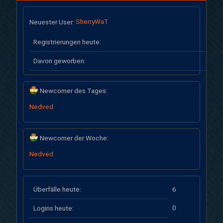
Neuester User:
SherryWaT
Registrierungen heute:
Davon geworben:
Newcomer des Tages:
Nedved
Newcomer der Woche:
Nedved
Überfälle heute:
6
0
Logins heute: