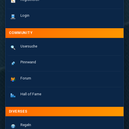
Login
COMMUNITY
Usersuche
Pinnwand
Forum
Hall of Fame
DIVERSES
Regeln