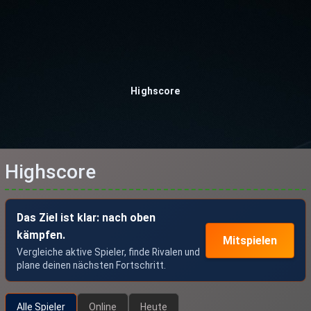
Highscore
Highscore
Das Ziel ist klar: nach oben
kämpfen.
Mitspielen
Vergleiche aktive Spieler, finde Rivalen und
plane deinen nächsten Fortschritt.
Alle Spieler
Online
Heute