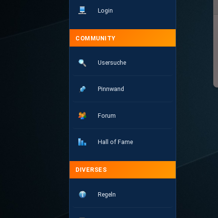
Login
COMMUNITY
Usersuche
Pinnwand
Forum
Hall of Fame
DIVERSES
Regeln