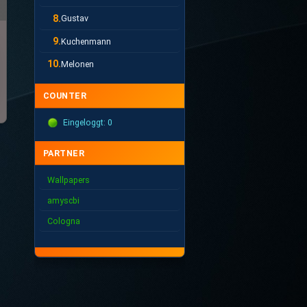
8.
Gustav
9.
Kuchenmann
10.
Melonen
COUNTER
Eingeloggt: 0
PARTNER
Wallpapers
amyscbi
Cologna