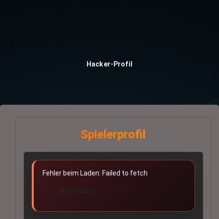
Hacker-Profil
Spielerprofil
Fehler beim Laden: Failed to fetch
Neu laden