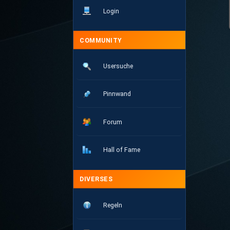
Login
COMMUNITY
Usersuche
Pinnwand
Forum
Hall of Fame
DIVERSES
Regeln