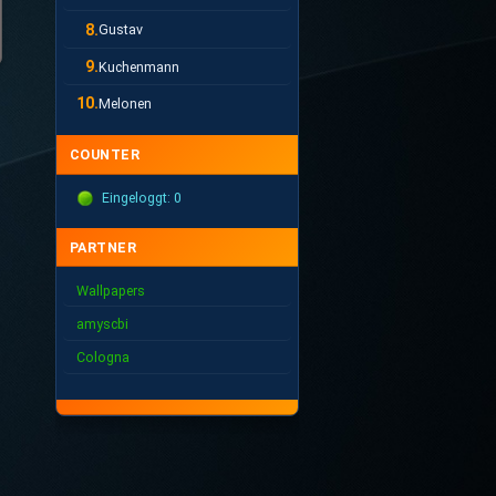
8.
Gustav
9.
Kuchenmann
10.
Melonen
COUNTER
Eingeloggt: 0
PARTNER
Wallpapers
amyscbi
Cologna