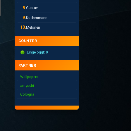
8.
Gustav
9.
Kuchenmann
10.
Melonen
COUNTER
Eingeloggt: 0
PARTNER
Wallpapers
amyscbi
Cologna