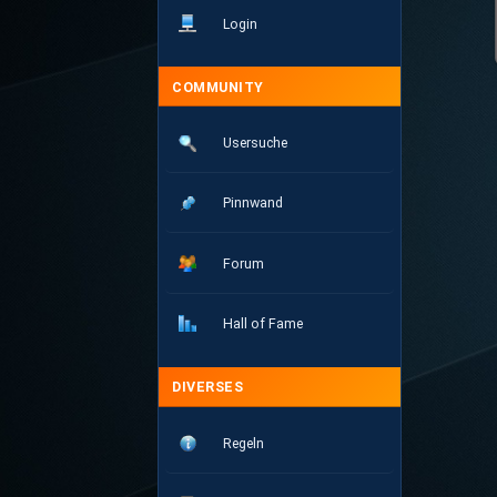
Login
COMMUNITY
Usersuche
Pinnwand
Forum
Hall of Fame
DIVERSES
Regeln