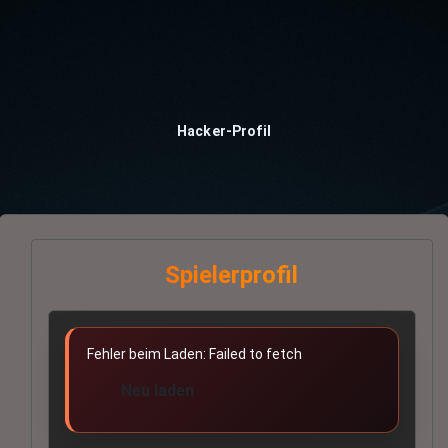
Hacker-Profil
Spielerprofil
Fehler beim Laden: Failed to fetch
Neu laden