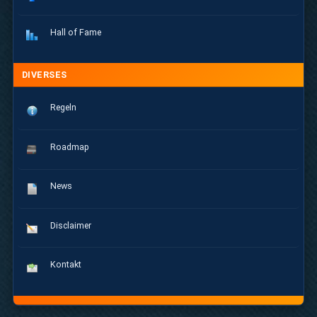
Hall of Fame
DIVERSES
Regeln
Roadmap
News
Disclaimer
Kontakt