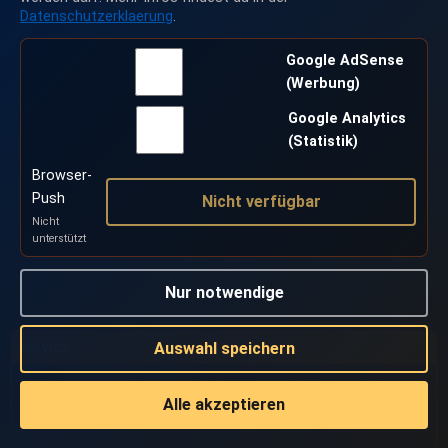
Datenschutzerklaerung
.
Google AdSense
(Werbung)
Google Analytics
(Statistik)
Browser-
Push
Nicht verfügbar
Nicht
unterstützt
Nur notwendige
Auswahl speichern
SERVICE
2014 - 2026 Klick-Game ©
Version 2.3.3
Alle akzeptieren