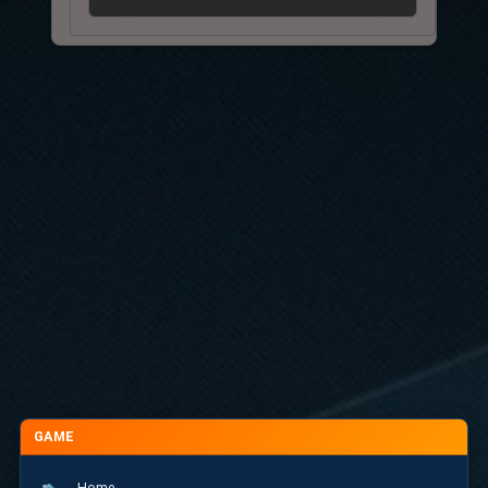
GAME
Home