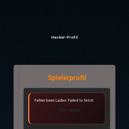
Hacker-Profil
Spielerprofil
Fehler beim Laden: Failed to fetch
Neu laden