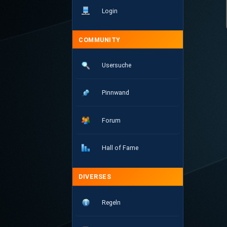
Login
COMMUNITY
Usersuche
Pinnwand
Forum
Hall of Fame
DIVERSES
Regeln