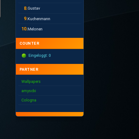
8.
Gustav
9.
Kuchenmann
10.
Melonen
COUNTER
Eingeloggt: 0
PARTNER
Wallpapers
amyscbi
Cologna