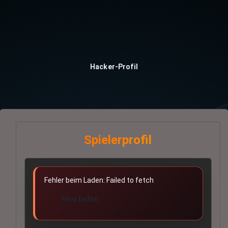
Hacker-Profil
Spielerprofil
Fehler beim Laden: Failed to fetch
Neu laden